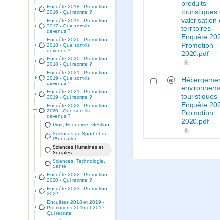
produits
Enquête 2018 - Promotion
touristiques 
2016 - Qui recrute ?
valorisation
Enquête 2019 - Promotion
2017 - Que sont-ils
territoires -
devenus ?
Enquête 202
Enquête 2020 - Promotion
Promotion
2018 - Que sont-ils
devenus ?
2020.pdf
Enquête 2020 - Promotion
2018 - Qui recrute ?
Enquête 2021 - Promotion
2019 - Que sont-ils
Hébergemen
devenus ?
environnem
Enquête 2021 - Promotion
touristiques 
2019 - Qui recrute ?
Enquête 202
Enquête 2022 - Promotion
2020 - Que sont-ils
Promotion
devenus ?
2020.pdf
Droit, Economie, Gestion
Sciences du Sport et de
l'Education
Sciences Humaines et
Sociales
Sciences, Technologie,
Santé
Enquête 2022 - Promotion
2020 - Qui recrute ?
Enquête 2023 - Promotion
2022
Enquêtes 2018 et 2019 -
Promotions 2016 et 2017 -
Qui recrute