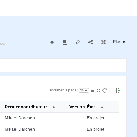
Plus
Documents/page:
Dernier contributeur
Version
État
Mikael Darchen
En projet
Mikael Darchen
En projet