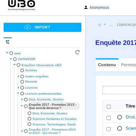
Anonymous
…
Licences pr
Enquête 2017
www
CAPAVENIR
Contenu
Permis
Enquêtes Observatoire UBO
Archives
Autres enquêtes
Doctorat
Licences
Licences professionnelles
Droit, Economie, Gestion
Enquête 2017 - Promotion 2015 -
Titre
Que sont-ils devenus ?
Droit, Economie, Gestion
Droit
Sciences Humaines et Sociales
Sciences, Technologies, Santé
Scie
Enquête 2017 - Promotions 2014
et 2015 - Qui recrute ?