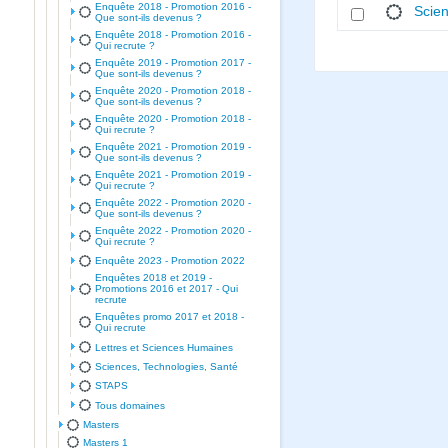
Enquête 2018 - Promotion 2016 -
Scien
Que sont-ils devenus ?
Enquête 2018 - Promotion 2016 -
Qui recrute ?
Enquête 2019 - Promotion 2017 -
Que sont-ils devenus ?
Enquête 2020 - Promotion 2018 -
Que sont-ils devenus ?
Enquête 2020 - Promotion 2018 -
Qui recrute ?
Enquête 2021 - Promotion 2019 -
Que sont-ils devenus ?
Enquête 2021 - Promotion 2019 -
Qui recrute ?
Enquête 2022 - Promotion 2020 -
Que sont-ils devenus ?
Enquête 2022 - Promotion 2020 -
Qui recrute ?
Enquête 2023 - Promotion 2022
Enquêtes 2018 et 2019 -
Promotions 2016 et 2017 - Qui
recrute
Enquêtes promo 2017 et 2018 -
Qui recrute
Lettres et Sciences Humaines
Sciences, Technologies, Santé
STAPS
Tous domaines
Masters
Masters 1