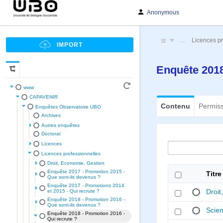
Anonymous
…
Licences pr
Enquête 2018
www
CAPAVENIR
Contenu
Permis
Enquêtes Observatoire UBO
Archives
Autres enquêtes
Doctorat
Licences
Licences professionnelles
Droit, Economie, Gestion
Enquête 2017 - Promotion 2015 -
Titre
Que sont-ils devenus ?
Enquête 2017 - Promotions 2014
Droit
et 2015 - Qui recrute ?
Enquête 2018 - Promotion 2016 -
Que sont-ils devenus ?
Scie
Enquête 2018 - Promotion 2016 -
Qui recrute ?