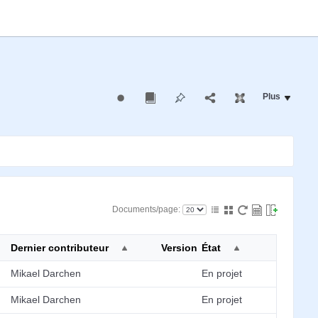
Plus
Documents/page:
Dernier contributeur
Version
État
Mikael Darchen
En projet
Mikael Darchen
En projet