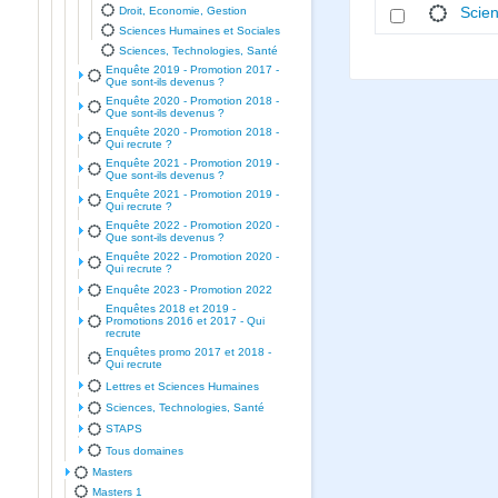
Droit, Economie, Gestion
Scien
Sciences Humaines et Sociales
Sciences, Technologies, Santé
Enquête 2019 - Promotion 2017 -
Que sont-ils devenus ?
Enquête 2020 - Promotion 2018 -
Que sont-ils devenus ?
Enquête 2020 - Promotion 2018 -
Qui recrute ?
Enquête 2021 - Promotion 2019 -
Que sont-ils devenus ?
Enquête 2021 - Promotion 2019 -
Qui recrute ?
Enquête 2022 - Promotion 2020 -
Que sont-ils devenus ?
Enquête 2022 - Promotion 2020 -
Qui recrute ?
Enquête 2023 - Promotion 2022
Enquêtes 2018 et 2019 -
Promotions 2016 et 2017 - Qui
recrute
Enquêtes promo 2017 et 2018 -
Qui recrute
Lettres et Sciences Humaines
Sciences, Technologies, Santé
STAPS
Tous domaines
Masters
Masters 1