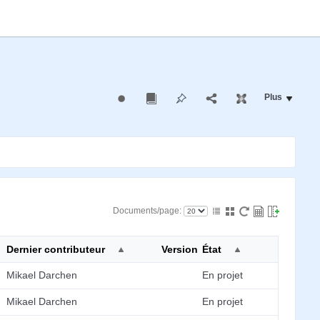
Plus
Documents/page:
Dernier contributeur
Version
État
Mikael Darchen
En projet
Mikael Darchen
En projet