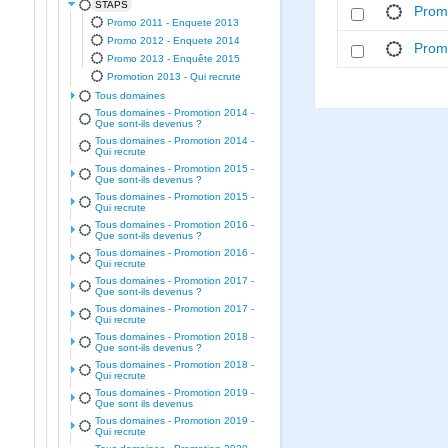
STAPS
Prom
Promo 2011 - Enquete 2013
Promo 2012 - Enquete 2014
Promo
Promo 2013 - Enquête 2015
Promotion 2013 - Qui recrute
Tous domaines
Tous domaines - Promotion 2014 -
Que sont-ils devenus ?
Tous domaines - Promotion 2014 -
Qui recrute
Tous domaines - Promotion 2015 -
Que sont-ils devenus ?
Tous domaines - Promotion 2015 -
Qui recrute
Tous domaines - Promotion 2016 -
Que sont-ils devenus ?
Tous domaines - Promotion 2016 -
Qui recrute
Tous domaines - Promotion 2017 -
Que sont-ils devenus ?
Tous domaines - Promotion 2017 -
Qui recrute
Tous domaines - Promotion 2018 -
Que sont-ils devenus ?
Tous domaines - Promotion 2018 -
Qui recrute
Tous domaines - Promotion 2019 -
Que sont ils devenus
Tous domaines - Promotion 2019 -
Qui recrute