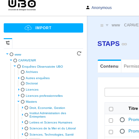
Anonymous
www
CAPAVE
STAPS
www
CAPAVENIR
Contenu
Permis
Enquêtes Observatoire UBO
Archives
Autres enquêtes
Doctorat
Licences
Licences professionnelles
Masters
Droit, Economie, Gestion
Titre
Institut Administration des
Entreprises
Prom
Lettres et Sciences Humaines
Sciences de la Mer et du Littoral
Prom
Sciences, Technologies, Santé