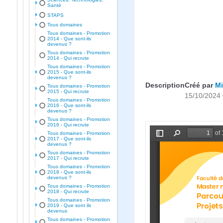
Santé
STAPS
Tous domaines
Tous domaines - Promotion
2014 - Que sont-ils
devenus ?
Tous domaines - Promotion
2014 - Qui recrute
Tous domaines - Promotion
2015 - Que sont-ils
devenus ?
Description
Créé par
Mi
Tous domaines - Promotion
2015 - Qui recrute
15/10/2024 
Tous domaines - Promotion
2016 - Que sont-ils
devenus ?
Tous domaines - Promotion
2016 - Qui recrute
Tous domaines - Promotion
2017 - Que sont-ils
devenus ?
Tous domaines - Promotion
2017 - Qui recrute
Tous domaines - Promotion
2018 - Que sont-ils
devenus ?
Tous domaines - Promotion
2018 - Qui recrute
Tous domaines - Promotion
2019 - Que sont ils
devenus
Tous domaines - Promotion