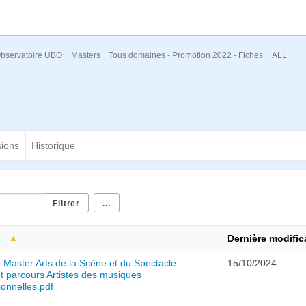
bservatoire UBO
Masters
Tous domaines - Promotion 2022 - Fiches
ALL
sions
Historique
...
Dernière modific
 Master Arts de la Scène et du Spectacle
15/10/2024
t parcours Artistes des musiques
tionnelles.pdf