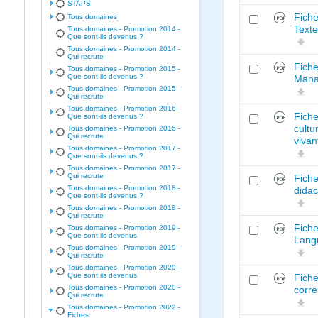
STAPS
Fiche
Tous domaines
Texte
Tous domaines - Promotion 2014 -
Que sont-ils devenus ?
Tous domaines - Promotion 2014 -
Qui recrute
Fiche
Tous domaines - Promotion 2015 -
Que sont-ils devenus ?
Mana
Tous domaines - Promotion 2015 -
Qui recrute
Tous domaines - Promotion 2016 -
Fiche
Que sont-ils devenus ?
cult
Tous domaines - Promotion 2016 -
Qui recrute
vivan
Tous domaines - Promotion 2017 -
Que sont-ils devenus ?
Tous domaines - Promotion 2017 -
Qui recrute
Fiche
Tous domaines - Promotion 2018 -
didac
Que sont-ils devenus ?
Tous domaines - Promotion 2018 -
Qui recrute
Fich
Tous domaines - Promotion 2019 -
Que sont ils devenus
Langu
Tous domaines - Promotion 2019 -
Qui recrute
Tous domaines - Promotion 2020 -
Que sont ils devenus
Fiche
Tous domaines - Promotion 2020 -
corre
Qui recrute
Tous domaines - Promotion 2022 -
Fiches