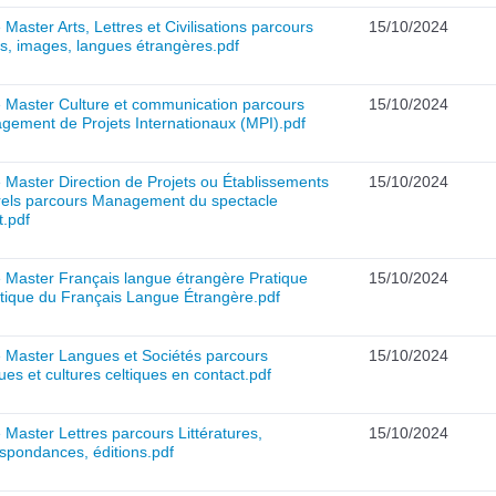
 Master Arts, Lettres et Civilisations parcours
15/10/2024
s, images, langues étrangères.pdf
 Master Culture et communication parcours
15/10/2024
gement de Projets Internationaux (MPI).pdf
 Master Direction de Projets ou Établissements
15/10/2024
urels parcours Management du spectacle
t.pdf
 Master Français langue étrangère Pratique
15/10/2024
tique du Français Langue Étrangère.pdf
e Master Langues et Sociétés parcours
15/10/2024
es et cultures celtiques en contact.pdf
 Master Lettres parcours Littératures,
15/10/2024
spondances, éditions.pdf