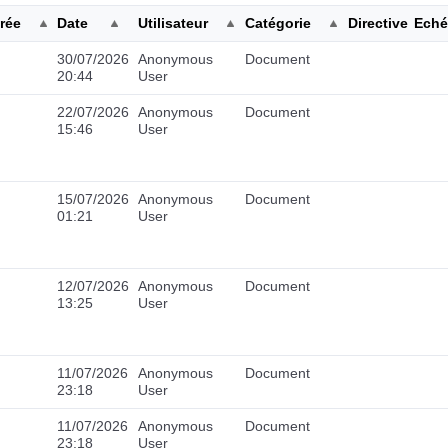
trée
Date
Utilisateur
Catégorie
Directive
Eché
30/07/2026
Anonymous
Document
20:44
User
22/07/2026
Anonymous
Document
15:46
User
15/07/2026
Anonymous
Document
01:21
User
12/07/2026
Anonymous
Document
13:25
User
11/07/2026
Anonymous
Document
23:18
User
11/07/2026
Anonymous
Document
23:18
User