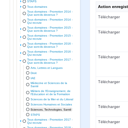
STAPS
Action enregis
Tous domaines
Tous domaines - Promotion 2014 -
Que sont-ils devenus ?
Télécharger
Tous domaines - Promotion 2014 -
Qui recrute
Tous domaines - Promotion 2015 -
Que sont-ils devenus ?
Télécharger
Tous domaines - Promotion 2015 -
Qui recrute
Tous domaines - Promotion 2016 -
Que sont-ils devenus ?
Tous domaines - Promotion 2016 -
Qui recrute
Télécharger
Tous domaines - Promotion 2017 -
Que sont-ils devenus ?
Arts, Lettres et Langues
Droit
IAE
Télécharger
Médecine et Sciences de la
Santé
Métiers de l'Enseignement, de
l'Education et de la Formation
Sciences de la Mer et du Littoral
Sciences Humaines et Sociales
Télécharger
Sciences, Technologies, Santé
STAPS
Tous domaines - Promotion 2017 -
Télécharger
Qui recrute
Tous domaines - Promotion 2018 -