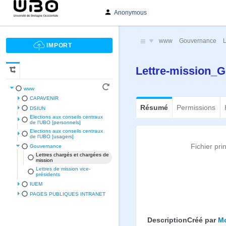
Anonymous
www
Gouvernance
L
Lettre-mission_G
www
CAPAVENIR
Résumé
Permissions
DSIUN
Elections aux conseils centraux
de l'UBO [personnels]
Elections aux conseils centraux
de l'UBO [usagers]
Fichier pri
Gouvernance
Lettres chargés et chargées de
mission
Lettres de mission vice-
présidents
IUEM
PAGES PUBLIQUES INTRANET
Description
Créé par
Mo